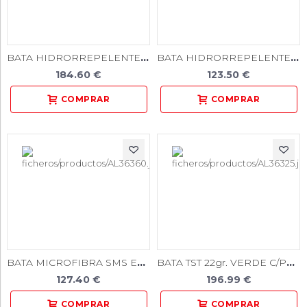
BATA HIDRORREPELENTE ESTERIL VERDE 50u.
BATA HIDRORREPELENTE VERDE 50u.
184.60 €
123.50 €
BATA MICROFIBRA SMS ESTERIL TALLA M 12u.
BATA TST 22gr. VERDE C/PUÑO ELAST. 105x140cm. 100u
127.40 €
196.99 €