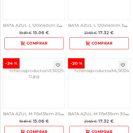
BATA AZUL L 120x140cm 20g PUÑO ELASTICO 10u.
BATA AZUL L 120x140cm 30g PUÑO ELASTICO TEJIDO 10u
15.06 €
17.32 €
19.81 €
21.65 €
-24 %
-20 %
BATA AZUL M 115x135cm 20g PUÑO ELASTICO 10u.
BATA AZUL M 115x135cm 30g PUÑO ELASTICO TEJIDO 10u
15.06 €
17.32 €
19.81 €
21.65 €