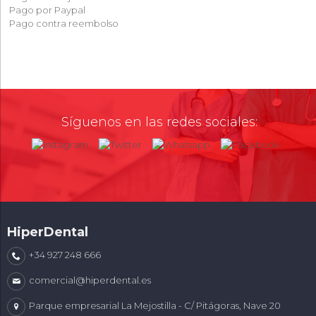
Pago por Paypal
Pago contra reembolso
Síguenos en las redes sociales:
HiperDental
+34 927 248 666
comercial@hiperdental.es
Parque empresarial La Mejostilla - C/ Pitágoras, Nave 20