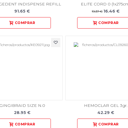
GEDENT INDISPENSE REFILL
ELITE CORD 0 (1x275c
91.65 €
16.46 €
19.37 €
GINGIBRAID SIZE N.0
HEMOCLAR GEL 3gr.
28.95 €
42.29 €