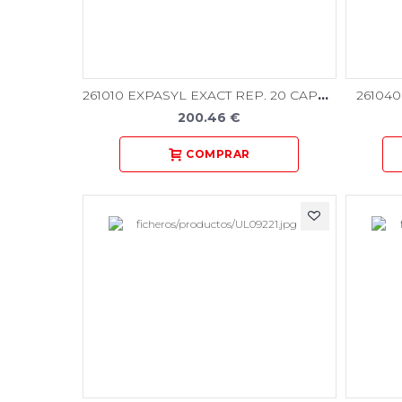
261010 EXPASYL EXACT REP. 20 CAPSULAS
26104
200.46 €