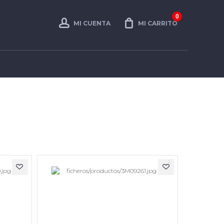
0
MI CUENTA
MI CARRITO