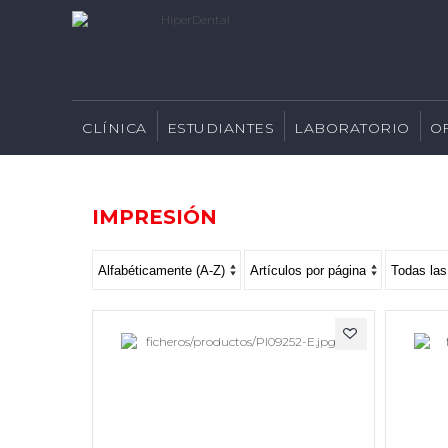
CLÍNICA
ESTUDIANTES
LABORATORIO
O
IMPRESIÓN