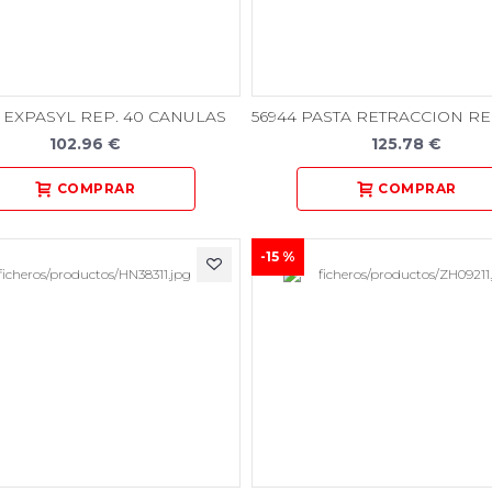
0 EXPASYL REP. 40 CANULAS
102.96 €
125.78 €
-15 %