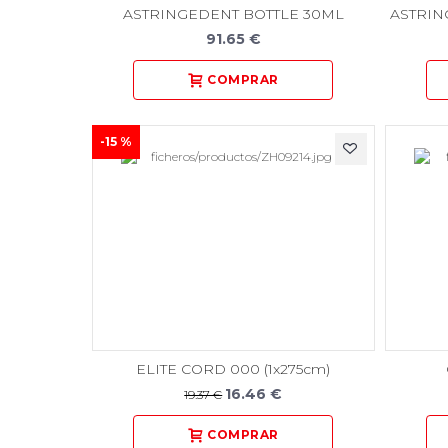
ASTRINGEDENT BOTTLE 30ML
ASTRIN
91.65 €
-15 %
ELITE CORD 000 (1x275cm)
16.46 €
19.37 €