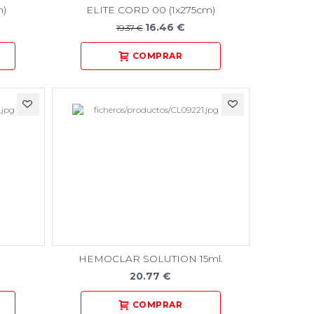
m)
ELITE CORD 00 (1x275cm)
16.46 €
19.37 €
HEMOCLAR SOLUTION 15ml.
20.77 €