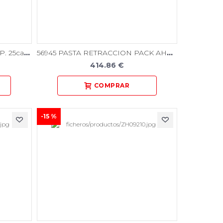
56944 PASTA RETRACCION REP. 25caps.
56945 PASTA RETRACCION PACK AHORRO 100caps.
414.86 €
-15 %