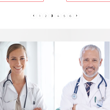
1
2
3
4
5
6