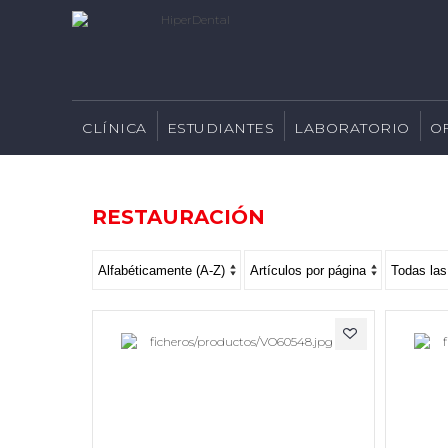
CLÍNICA
ESTUDIANTES
LABORATORIO
O
RESTAURACIÓN