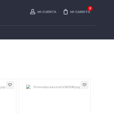
0
MI CUENTA
MI CARRITO