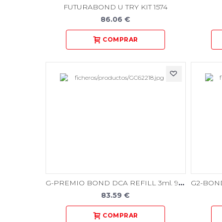
FUTURABOND U TRY KIT 1574
86.06 €
G-PREMIO BOND DCA REFILL 3ml. 9552
83.59 €