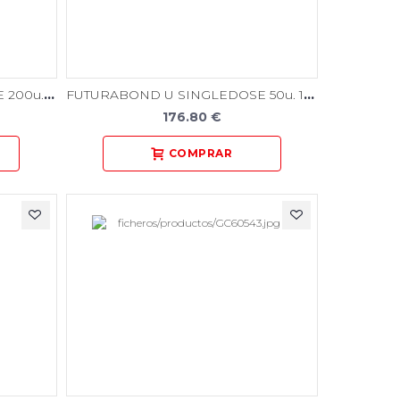
FUTURABOND U SINGLEDOSE 200u. 1572
FUTURABOND U SINGLEDOSE 50u. 1571
176.80 €