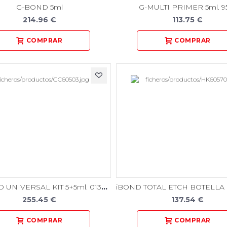
G-BOND 5ml
G-MULTI PRIMER 5ml. 9
214.96 €
113.75 €
G2-BOND UNIVERSAL KIT 5+5ml. 013645
255.45 €
137.54 €