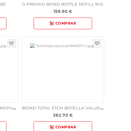
553
G-PREMIO BOND BOTTLE REFILL 5ml.
159.90 €
iBOND TOTAL ETCH BOTELLA REPOS. 4ml.
iBOND TOTAL ETCH BOTELLA VALUE PACK
362.70 €