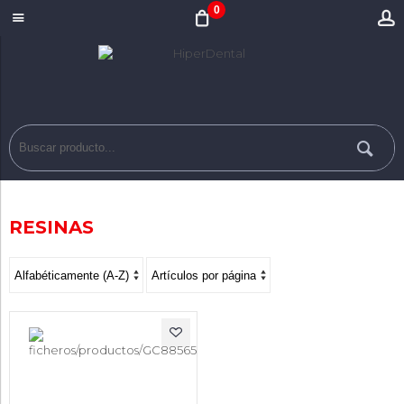
0
RESINAS