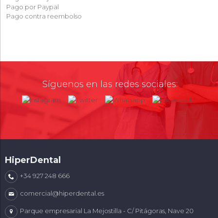
Pago por Paypal
Pago contra reembolso
Síguenos en las redes sociales:
HiperDental
+34 927 248 666
comercial@hiperdental.es
Parque empresarial La Mejostilla - C/ Pitágoras, Nave 20