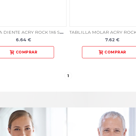
TABLILLA DIENTE ACRY ROCK 1X6 SUPERIOR
6.64 €
7.62 €
1