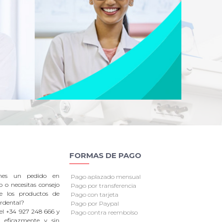
FORMAS DE PAGO
enes un pedido en
Pago aplazado mensual
o o necesitas consejo
Pago por transferencia
re los productos de
Pago con tarjeta
rdental?
Pago por Paypal
el +34 927 248 666 y
Pago contra reembolso
 eficazmente y sin