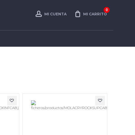
0
MI CUENTA
MI CARRITO