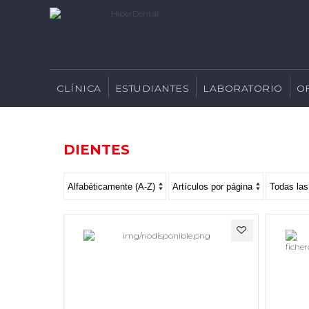
CLÍNICA
ESTUDIANTES
LABORATORIO
O
DIENTES