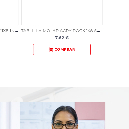
TABLILLA MOLAR ACRY ROCK 1X8 INFERIOR
TABLILLA MOLAR ACRY ROCK 1X8 SUPERIOR
7.62 €