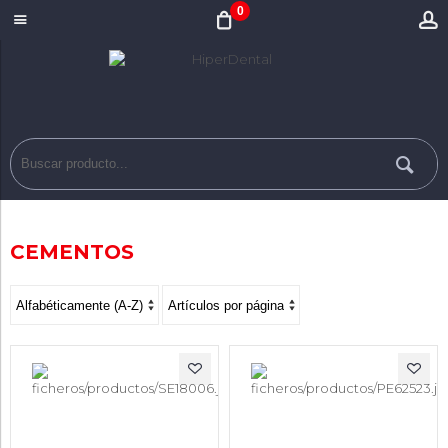
0
CEMENTOS