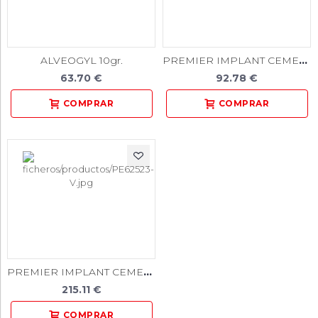
PREMIER IMPLANT CEMENT 5ml.+ACC.
ALVEOGYL 10gr.
63.70 €
92.78 €
PREMIER IMPLANT CEMENT VALUE PACK 3x5ml.+ACC.
215.11 €