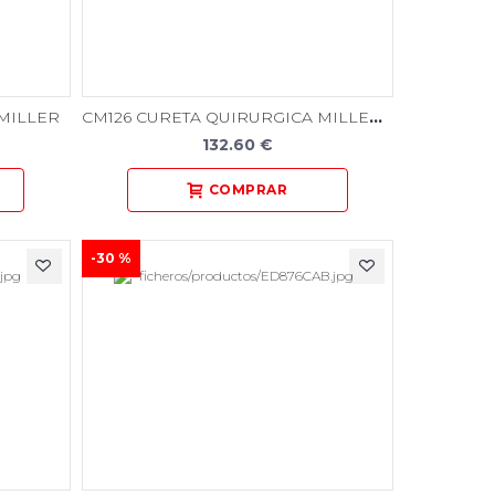
CM126 CURETA QUIRURGICA MILLER M-6
MILLER
132.60 €
-30 %