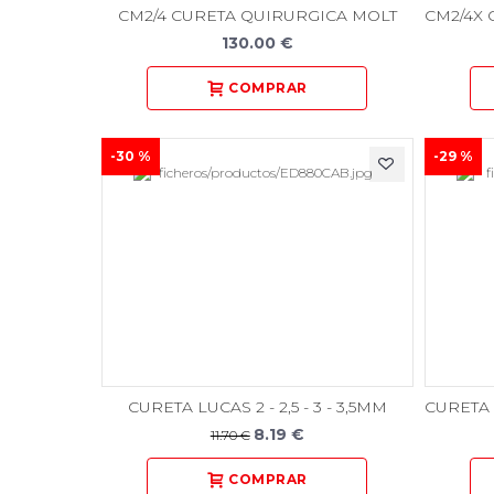
CM2/4 CURETA QUIRURGICA MOLT
130.00 €
-30 %
-29 %
CURETA LUCAS 2 - 2,5 - 3 - 3,5MM
8.19 €
11.70 €