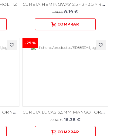
CURETA HEMINGWAY 2,5 - 3 - 3,5 Y 4MM
MOLT IZ
8.19 €
11.70 €
-29 %
CURETA LUCAS 2MM MANGO TORNADO
CURETA LUCAS 3,5MM MANGO TORNADO
16.38 €
23.40 €