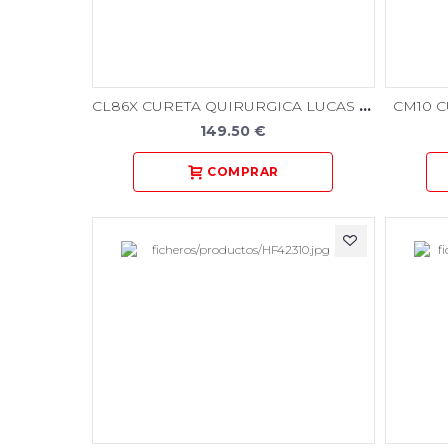
CL86X CURETA QUIRURGICA LUCAS LINEA BLACK
CM10 
149.50 €