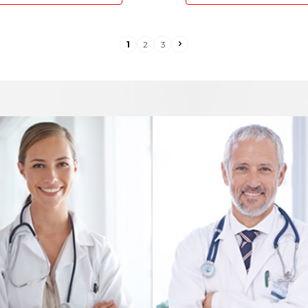
1
2
3