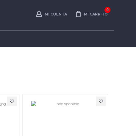
0
MI CUENTA
MI CARRITO