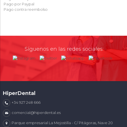
Pago por Paypal
Pago contra reembolso
Síguenos en las redes sociales:
HiperDental
+34 927 248 666
comercial@hiperdental.es
Parque empresarial La Mejostilla - C/ Pitágoras, Nave 20