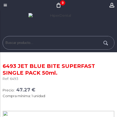
0
6493 JET BLUE BITE SUPERFAST
SINGLE PACK 50ml.
Ref: 6493
47.27 €
Precio:
Compra mínima: 1 unidad