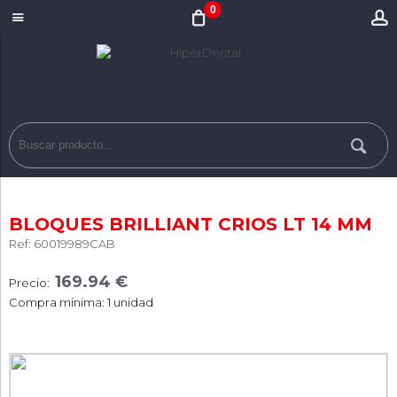
0
BLOQUES BRILLIANT CRIOS LT 14 MM
Ref: 60019989CAB
169.94 €
Precio:
Compra mínima: 1 unidad