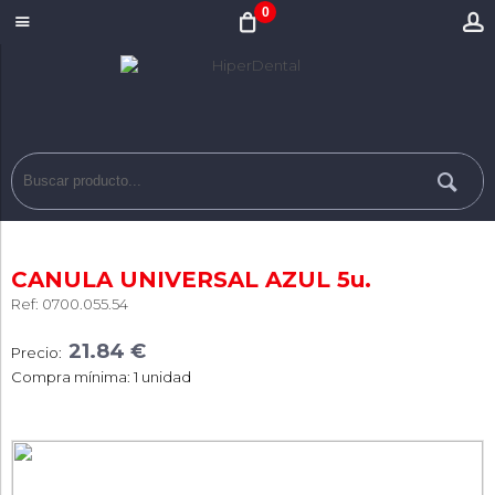
0
CANULA UNIVERSAL AZUL 5u.
Ref: 0700.055.54
21.84 €
Precio:
Compra mínima: 1 unidad