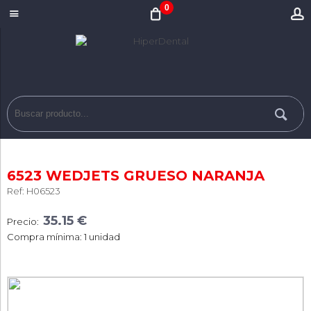
0
6523 WEDJETS GRUESO NARANJA
Ref: H06523
35.15 €
Precio:
Compra mínima: 1 unidad