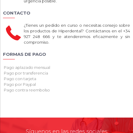
urgencia posible.
CONTACTO
¿Tienes un pedido en curso o necesitas consejo sobre
los productos de Hiperdental? Contáctanos en el +34
927 248 666 y te atenderemos eficazmente y sin
compromiso.
FORMAS DE PAGO
Pago aplazado mensual
Pago por transferencia
Pago con tarjeta
Pago por Paypal
Pago contra reembolso
Síguenos en las redes sociales: