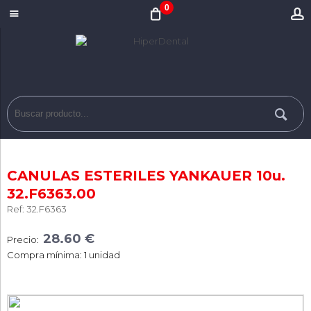
0
CANULAS ESTERILES YANKAUER 10u.
32.F6363.00
Ref: 32.F6363
28.60 €
Precio:
Compra mínima: 1 unidad