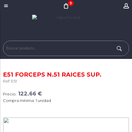
0
E51 FORCEPS N.51 RAICES SUP.
Ref: E51
122.66 €
Precio:
Compra mínima: 1 unidad