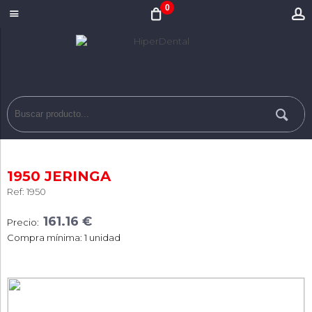
0
1950 JERINGA
Ref: 1950
161.16 €
Precio:
Compra mínima: 1 unidad