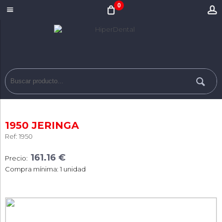
0
1950 JERINGA
Ref: 1950
161.16 €
Precio:
Compra mínima: 1 unidad