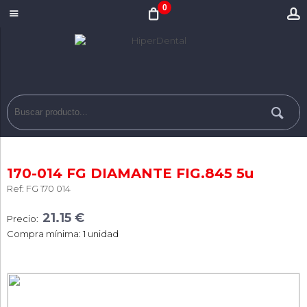
0
170-014 FG DIAMANTE FIG.845 5u
Ref: FG 170 014
21.15 €
Precio:
Compra mínima: 1 unidad