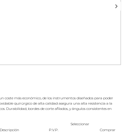
 a un coste más económico, de los instrumentos diseñados para poder
xidable quirúrgico de alta calidad asegura una alta resistencia a la
os. Durabilidad, bordes de corte afilados, y ángulos consistentes en
Seleccionar
Descripción
P.V.P.
Comprar