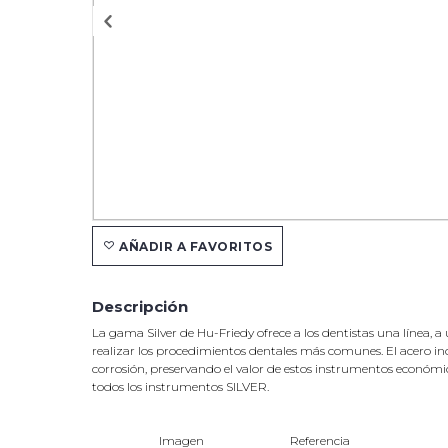
AÑADIR A FAVORITOS
Descripción
La gama Silver de Hu-Friedy ofrece a los dentistas una línea,
realizar los procedimientos dentales más comunes. El acero ino
corrosión, preservando el valor de estos instrumentos económic
todos los instrumentos SILVER.
Imagen
Referencia