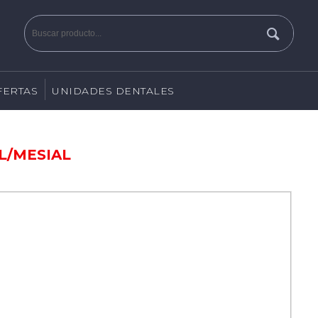
FERTAS
UNIDADES DENTALES
L/MESIAL