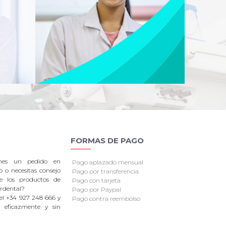
FORMAS DE PAGO
enes un pedido en
Pago aplazado mensual
o o necesitas consejo
Pago por transferencia
re los productos de
Pago con tarjeta
rdental?
Pago por Paypal
el +34 927 248 666 y
Pago contra reembolso
 eficazmente y sin