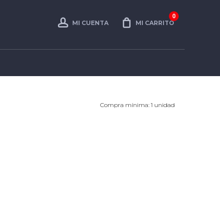
0
MI CUENTA
MI CARRITO
Compra mínima: 1 unidad