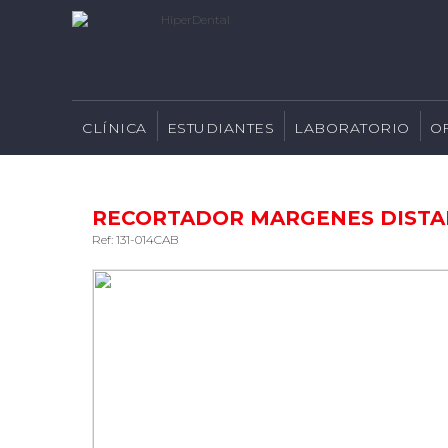
CLÍNICA
ESTUDIANTES
LABORATORIO
O
RECORTADOR MARGENES DISTA
Ref: 131-014CAB