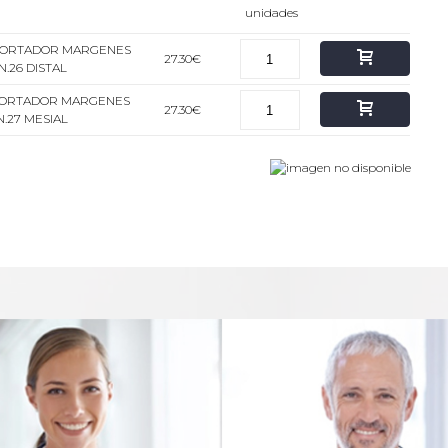
unidades
ECORTADOR MARGENES
27.30€
N.26 DISTAL
ECORTADOR MARGENES
27.30€
N.27 MESIAL