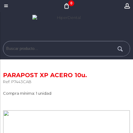
0
PARAPOST XP ACERO 10u.
Ref: P7443CAB
Compra mínima: 1 unidad