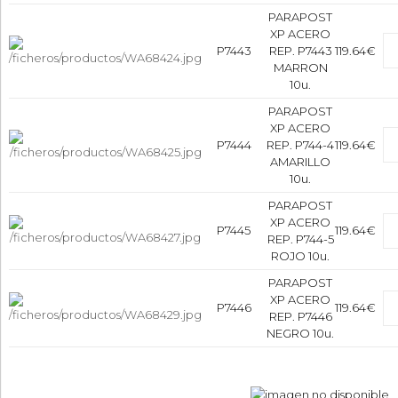
PARAPOST
XP ACERO
P7443
REP. P7443
119.64€
MARRON
10u.
PARAPOST
XP ACERO
P7444
REP. P744-4
119.64€
AMARILLO
10u.
PARAPOST
XP ACERO
P7445
119.64€
REP. P744-5
ROJO 10u.
PARAPOST
XP ACERO
P7446
119.64€
REP. P7446
NEGRO 10u.