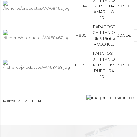
XH TITANIO
P884
REP. P884
130.95€
AMARILLO
10u.
PARAPOST
XH TITANIO
P885
130.95€
REP. P88-5
ROJO 10u.
PARAPOST
XH TITANIO
P8855
REP. P8855
130.95€
PURPURA
10u.
Marca: WHALEDENT