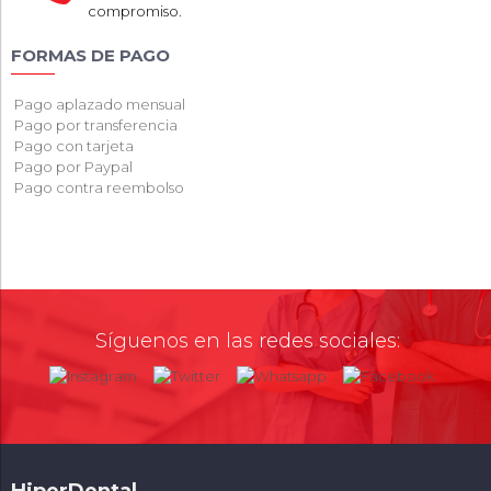
compromiso.
FORMAS DE PAGO
Pago aplazado mensual
Pago por transferencia
Pago con tarjeta
Pago por Paypal
Pago contra reembolso
Síguenos en las redes sociales: