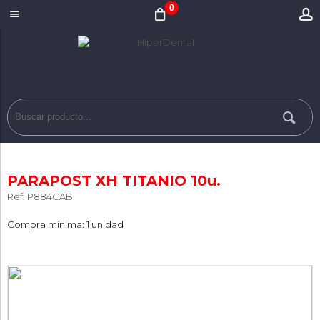
0
PARAPOST XH TITANIO 10u.
Ref: P884CAB
Compra mínima: 1 unidad