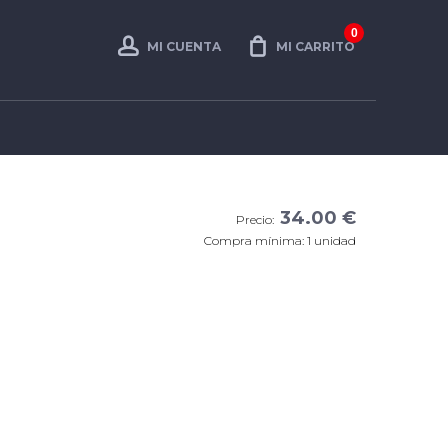
0
MI CUENTA
MI CARRITO
34.00 €
Precio:
Compra mínima: 1 unidad