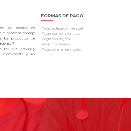
FORMAS DE PAGO
enes un pedido en
Pago aplazado mensual
o o necesitas consejo
Pago por transferencia
re los productos de
Pago con tarjeta
rdental?
Pago por Paypal
el +34 927 248 666 y
Pago contra reembolso
 eficazmente y sin