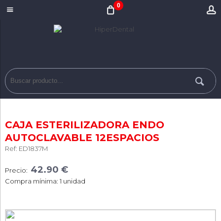
0
CAJA ESTERILIZADORA ENDO
AUTOCLAVABLE 12ESPACIOS
Ref: ED1837M
42.90 €
Precio:
Compra mínima: 1 unidad