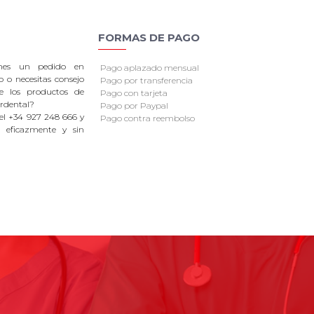
FORMAS DE PAGO
enes un pedido en
Pago aplazado mensual
o o necesitas consejo
Pago por transferencia
re los productos de
Pago con tarjeta
rdental?
Pago por Paypal
el +34 927 248 666 y
Pago contra reembolso
 eficazmente y sin