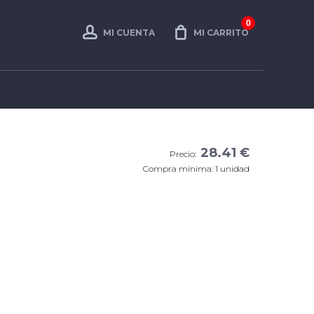
0
MI CUENTA
MI CARRITO
28.41 €
Precio:
Compra mínima: 1 unidad