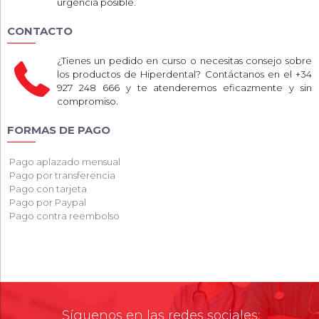
urgencia posible.
CONTACTO
¿Tienes un pedido en curso o necesitas consejo sobre
los productos de Hiperdental? Contáctanos en el +34
927 248 666 y te atenderemos eficazmente y sin
compromiso.
FORMAS DE PAGO
Pago aplazado mensual
Pago por transferencia
Pago con tarjeta
Pago por Paypal
Pago contra reembolso
Síguenos en las redes sociales: