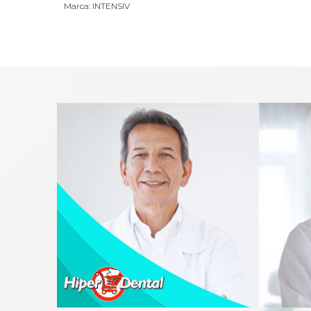
Marca: INTENSIV