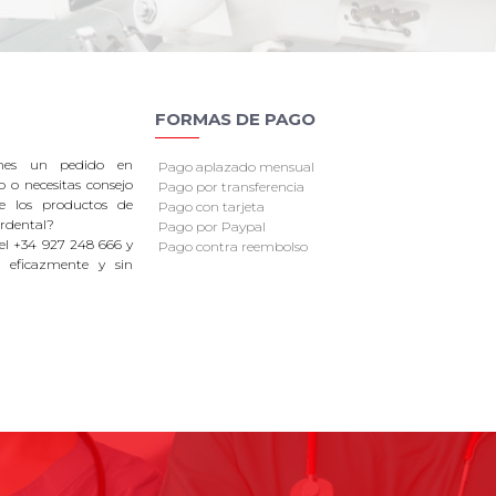
FORMAS DE PAGO
enes un pedido en
Pago aplazado mensual
o o necesitas consejo
Pago por transferencia
re los productos de
Pago con tarjeta
rdental?
Pago por Paypal
el +34 927 248 666 y
Pago contra reembolso
 eficazmente y sin