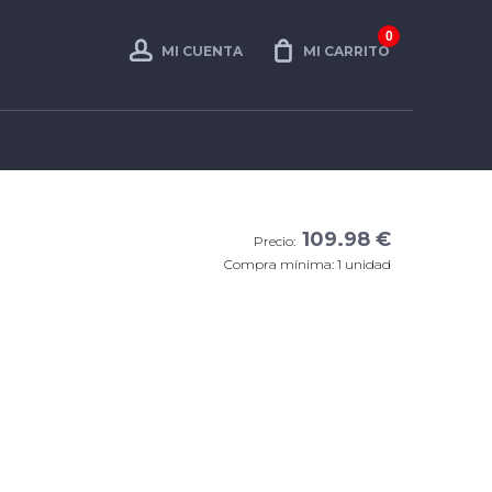
0
MI CUENTA
MI CARRITO
109.98 €
Precio:
Compra mínima: 1 unidad