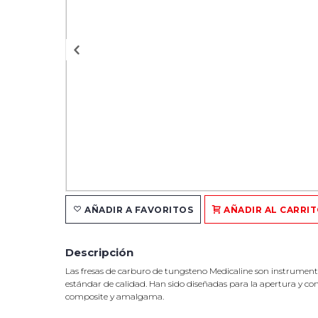
AÑADIR A FAVORITOS
AÑADIR AL CARRI
Descripción
Las fresas de carburo de tungsteno Medicaline son instrument
estándar de calidad. Han sido diseñadas para la apertura y c
composite y amalgama.