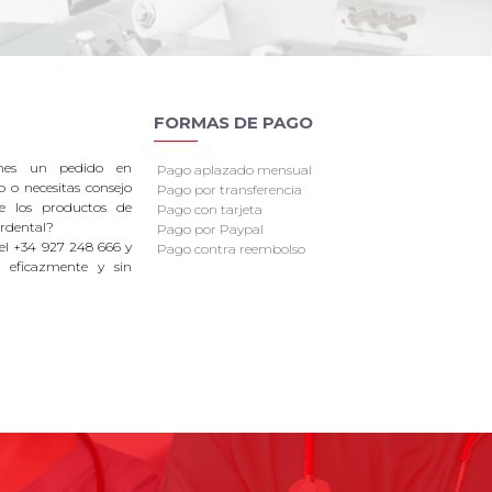
FORMAS DE PAGO
enes un pedido en
Pago aplazado mensual
o o necesitas consejo
Pago por transferencia
re los productos de
Pago con tarjeta
rdental?
Pago por Paypal
el +34 927 248 666 y
Pago contra reembolso
 eficazmente y sin