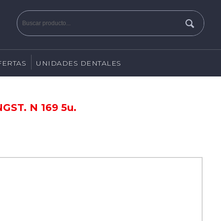
FERTAS
UNIDADES DENTALES
GST. N 169 5u.