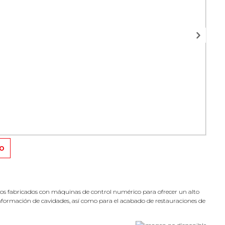
TO
os fabricados con máquinas de control numérico para ofrecer un alto
onformación de cavidades, así como para el acabado de restauraciones de