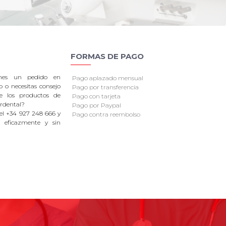
FORMAS DE PAGO
enes un pedido en
Pago aplazado mensual
o o necesitas consejo
Pago por transferencia
re los productos de
Pago con tarjeta
rdental?
Pago por Paypal
el +34 927 248 666 y
Pago contra reembolso
 eficazmente y sin