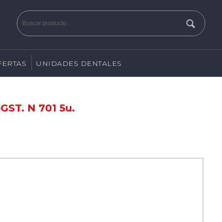
FERTAS
UNIDADES DENTALES
GST. N 701 5u.