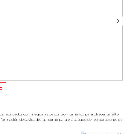
TO
os fabricados con máquinas de control numérico para ofrecer un alto
onformación de cavidades, así como para el acabado de restauraciones de