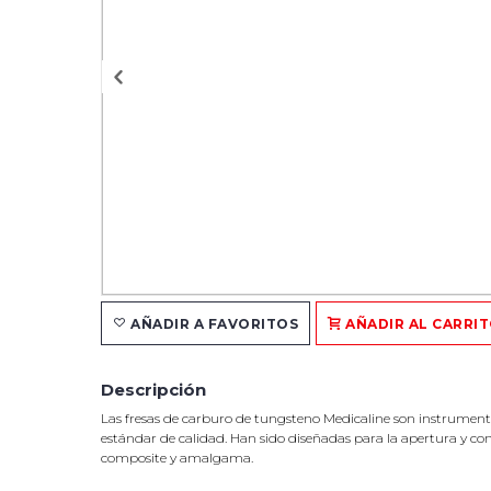
AÑADIR A FAVORITOS
AÑADIR AL CARRI
Descripción
Las fresas de carburo de tungsteno Medicaline son instrument
estándar de calidad. Han sido diseñadas para la apertura y c
composite y amalgama.