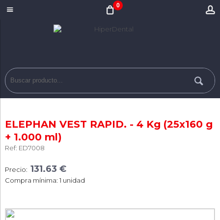
0
ELEPHAN VEST RAPID. - 4 Kg (25x160 g
+ 1.000 ml)
Ref: ED7008
131.63 €
Precio:
Compra mínima: 1 unidad