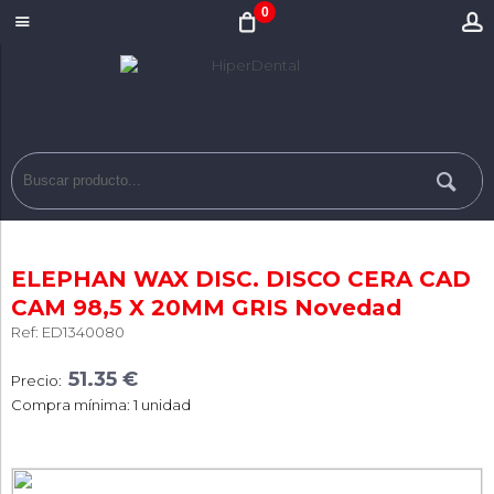
0
ELEPHAN WAX DISC. DISCO CERA CAD
CAM 98,5 X 20MM GRIS Novedad
Ref: ED1340080
51.35 €
Precio:
Compra mínima: 1 unidad