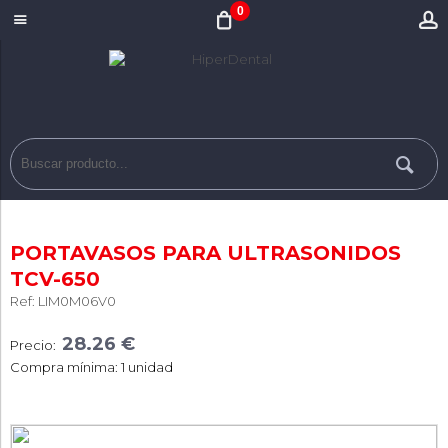
0
PORTAVASOS PARA ULTRASONIDOS
TCV-650
Ref: LIM0M06V0
28.26 €
Precio:
Compra mínima: 1 unidad