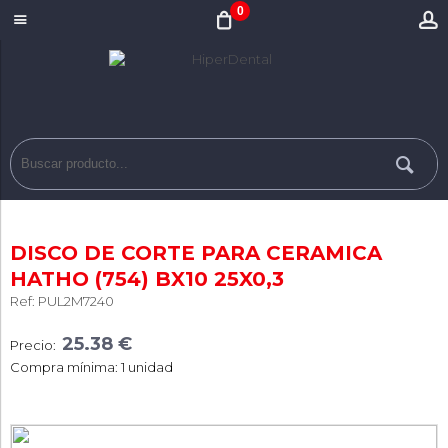
0
DISCO DE CORTE PARA CERAMICA
HATHO (754) BX10 25X0,3
Ref: PUL2M7240
25.38 €
Precio:
Compra mínima: 1 unidad