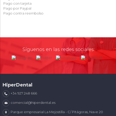
Pago con tarjeta
Pago por Paypal
Pago contra reembolso
Síguenos en las redes sociales:
HiperDental
+34 927 248 666
comercial@hiperdental.es
Parque empresarial La Mejostilla - C/ Pitágoras, Nave 20