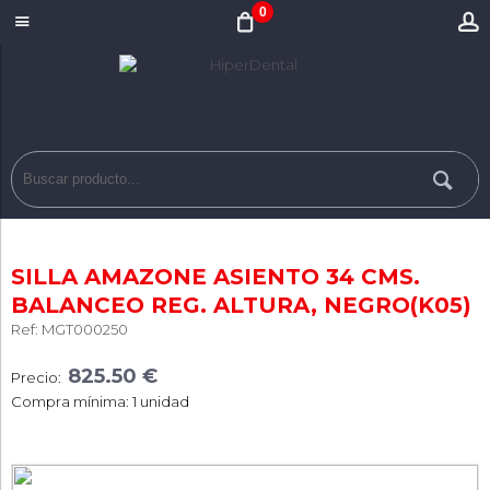
0
SILLA AMAZONE ASIENTO 34 CMS.
BALANCEO REG. ALTURA, NEGRO(K05)
Ref: MGT000250
825.50 €
Precio:
Compra mínima: 1 unidad