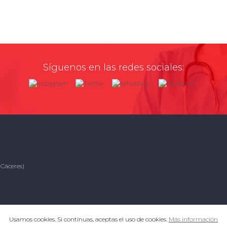
Síguenos en las redes sociales:
(Cáceres)
Usamos cookies. Si continuas, aceptas el uso de cookies.
Más información