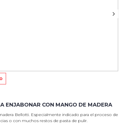
TO
ARA ENJABONAR CON MANGO DE MADERA
madera Bellotti. Especialmente indicado para el proceso de
as o con muchos restos de pasta de pulir.