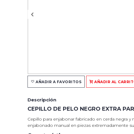
AÑADIR A FAVORITOS
AÑADIR AL CARRI
Descripción
CEPILLO DE PELO NEGRO EXTRA P
Cepillo para enjabonar fabricado en cerda negra y 
enjabonado manual en piezas extremadamente suci