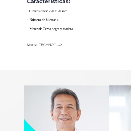
Características:
·
Dimensiones: 220 x 20 mm
·
Número de hileras: 4
·
Material: Cerda negra y madera
Marca: TECHNOFLUX