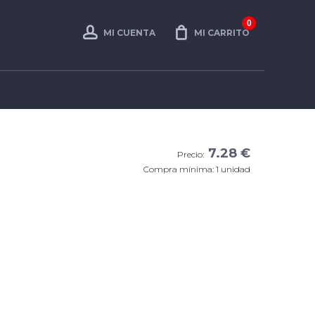
0
MI CUENTA
MI CARRITO
7.28 €
Precio:
Compra mínima: 1 unidad