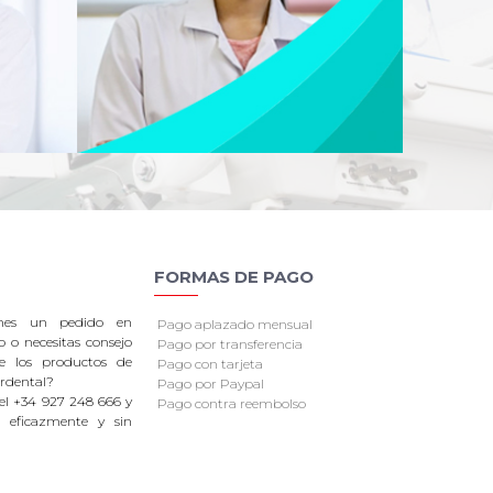
FORMAS DE PAGO
enes un pedido en
Pago aplazado mensual
o o necesitas consejo
Pago por transferencia
re los productos de
Pago con tarjeta
rdental?
Pago por Paypal
el +34 927 248 666 y
Pago contra reembolso
 eficazmente y sin