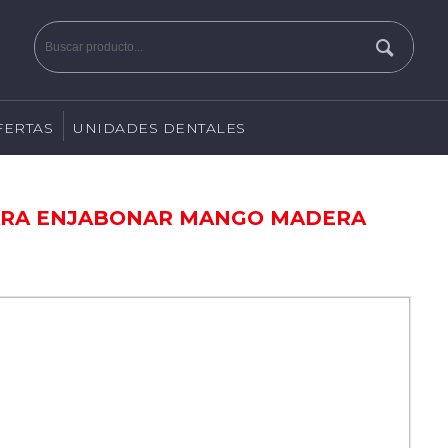
FERTAS
UNIDADES DENTALES
PARA ENJABONAR MANGO MADERA