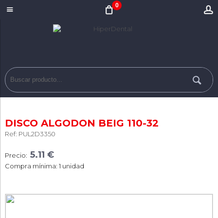
0
DISCO ALGODON BEIG 110-32
Ref: PUL2D3350
5.11 €
Precio:
Compra mínima: 1 unidad