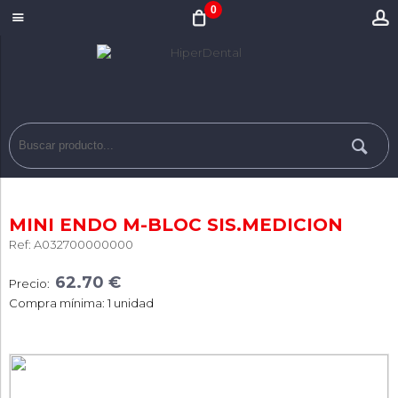
0
MINI ENDO M-BLOC SIS.MEDICION
Ref: A032700000000
62.70 €
Precio:
Compra mínima: 1 unidad