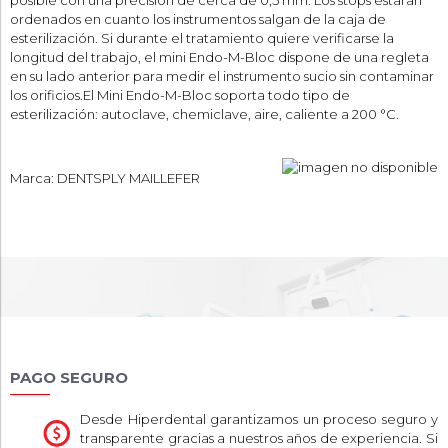
posible con una precisión de cerca de 0,5 mm. Los stops estarán
ordenados en cuanto los instrumentos salgan de la caja de
esterilización. Si durante el tratamiento quiere verificarse la
longitud del trabajo, el mini Endo-M-Bloc dispone de una regleta
en su lado anterior para medir el instrumento sucio sin contaminar
los orificios.El Mini Endo-M-Bloc soporta todo tipo de
esterilización: autoclave, chemiclave, aire, caliente a 200 °C.
Marca: DENTSPLY MAILLEFER
PAGO SEGURO
Desde Hiperdental garantizamos un proceso seguro y
transparente gracias a nuestros años de experiencia. Si