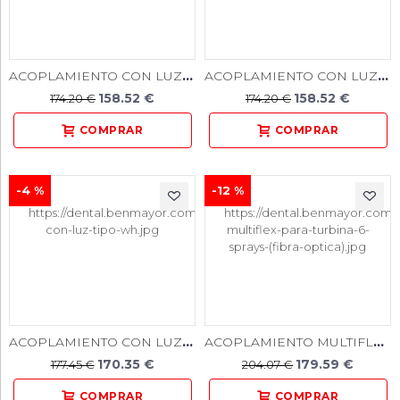
ACOPLAMIENTO CON LUZ TIPO NSK
ACOPLAMIENTO CON LUZ TIPO SIRONA
158.52 €
158.52 €
174.20 €
174.20 €
-4 %
-12 %
ACOPLAMIENTO CON LUZ TIPO WH
ACOPLAMIENTO MULTIFLEX PARA TURBINA 6 SPRAYS (FIBRA OPTICA)
170.35 €
179.59 €
177.45 €
204.07 €