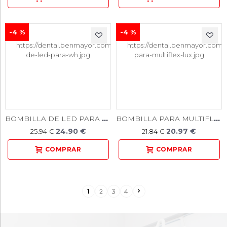
-4 %
-4 %
BOMBILLA DE LED PARA WH
BOMBILLA PARA MULTIFLEX LUX
24.90 €
20.97 €
25.94 €
21.84 €
1
2
3
4