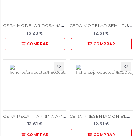
CERA MODELAR ROSA 450gr. 20u. C. INVIERNO
CERA MODELAR SEMI-DURA AZUL CLARO EN TARRINA 50gr.
16.28 €
12.61 €
CERA PEGAR TARRINA AMARILLA 50gr.
CERA PRESENTACION BLANCA TARRINA 50g.
12.61 €
12.61 €