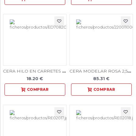
CERA HILO EN CARRETES AZUL 250GR
CERA MODELAR ROSA 2,5000GR. 110u.
18.20 €
85.31 €