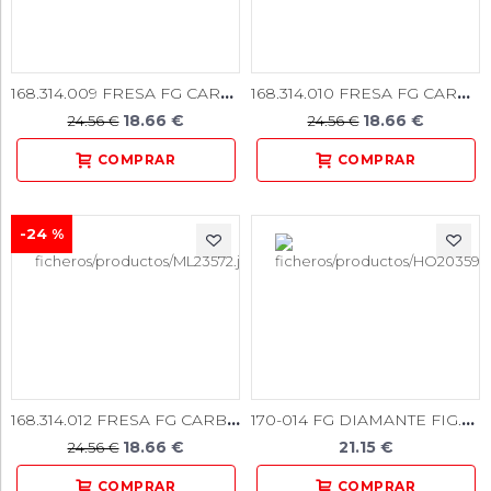
168.314.009 FRESA FG CARB. TUNGST. N 169 5u.
168.314.010 FRESA FG CARB. TUNGST. N 170 5u.
18.66 €
18.66 €
24.56 €
24.56 €
-24 %
168.314.012 FRESA FG CARB. TUNGST. N 701 5u.
170-014 FG DIAMANTE FIG.845 5u
18.66 €
21.15 €
24.56 €