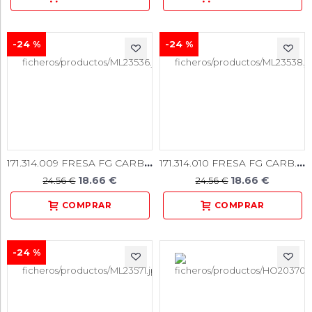
-24 %
-24 %
171.314.009 FRESA FG CARB. TUNGST. N 169L 5u.
171.314.010 FRESA FG CARB. TUNGST. N 170L 5u.
18.66 €
18.66 €
24.56 €
24.56 €
-24 %