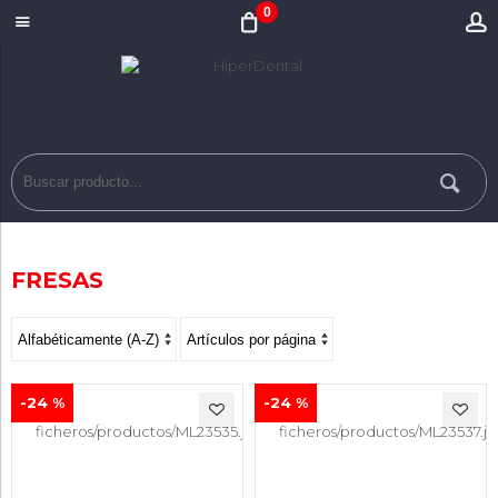
0
FRESAS
-24 %
-24 %