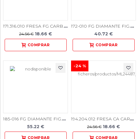
171.316.010 FRESA FG CARB. TUNGST. N 700L 5u.
172-010 FG DIAMANTE FIG.847 5u
18.66 €
40.72 €
24.56 €
-24 %
185-016 FG DIAMANTE FIG.847S 5u.
194.204.012 FRESA CA CARB. TUNGST. N 1171 5u.
55.22 €
18.66 €
24.56 €